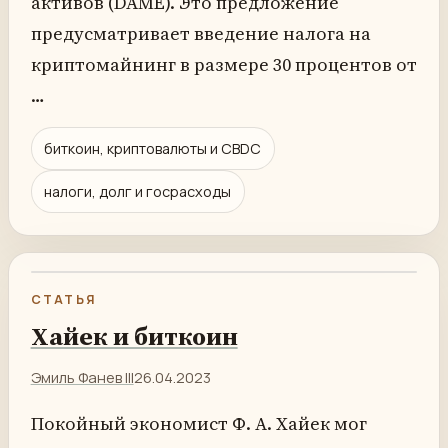
активов (DAME). Это предложение
предусматривает введение налога на
криптомайнинг в размере 30 процентов от
…
биткоин, криптовалюты и CBDC
налоги, долг и госрасходы
СТАТЬЯ
Хайек и биткоин
Эмиль Фанев III
26.04.2023
Покойный экономист Ф. А. Хайек мог