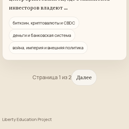
инвесторов владеют …
биткоин, криптовалюты и CBDC
деньги и банковская система
война, империя и внешняя политика
Страница 1 из 2
Далее
Liberty Education Project