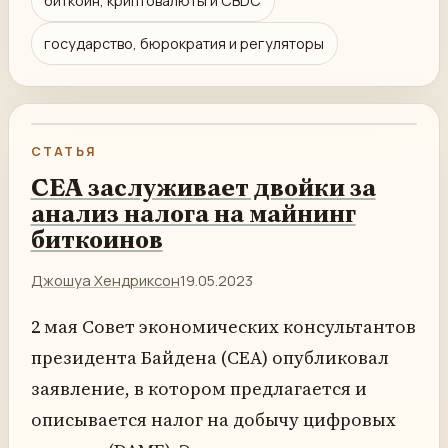
биткоин, криптовалюты и CBDC
государство, бюрократия и регуляторы
СТАТЬЯ
CEA заслуживает двойки за
анализ налога на майнинг
биткоинов
Джошуа Хендриксон
19.05.2023
2 мая Совет экономических консультантов
президента Байдена (CEA) опубликовал
заявление, в котором предлагается и
описывается налог на добычу цифровых