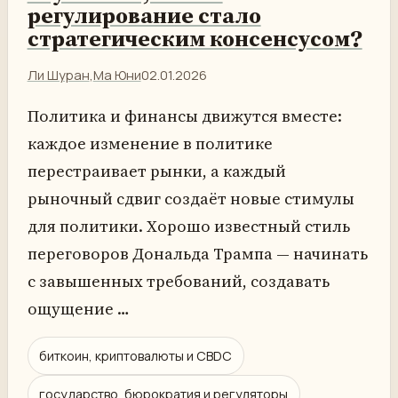
регулирование стало
стратегическим консенсусом?
Ли Шуран
,
Ма Юни
02.01.2026
Политика и финансы движутся вместе:
каждое изменение в политике
перестраивает рынки, а каждый
рыночный сдвиг создаёт новые стимулы
для политики. Хорошо известный стиль
переговоров Дональда Трампа — начинать
с завышенных требований, создавать
ощущение …
биткоин, криптовалюты и CBDC
государство, бюрократия и регуляторы