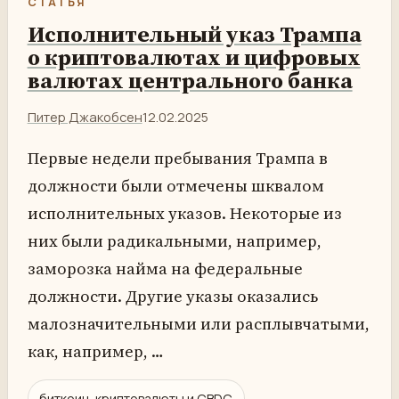
СТАТЬЯ
Исполнительный указ Трампа
о криптовалютах и цифровых
валютах центрального банка
Питер Джакобсен
12.02.2025
Первые недели пребывания Трампа в
должности были отмечены шквалом
исполнительных указов. Некоторые из
них были радикальными, например,
заморозка найма на федеральные
должности. Другие указы оказались
малозначительными или расплывчатыми,
как, например, …
биткоин, криптовалюты и CBDC