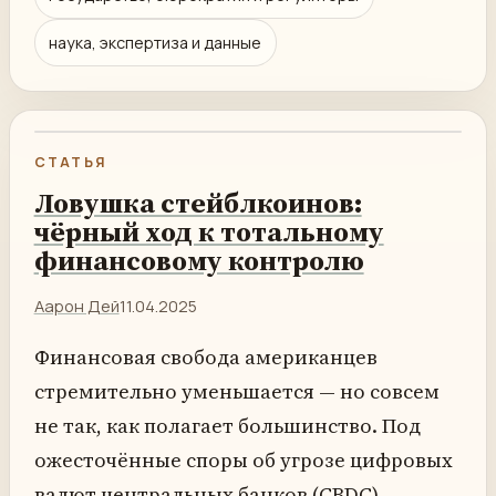
наука, экспертиза и данные
СТАТЬЯ
Ловушка стейблкоинов:
чёрный ход к тотальному
финансовому контролю
Аарон Дей
11.04.2025
Финансовая свобода американцев
стремительно уменьшается — но совсем
не так, как полагает большинство. Под
ожесточённые споры об угрозе цифровых
валют центральных банков (CBDC)