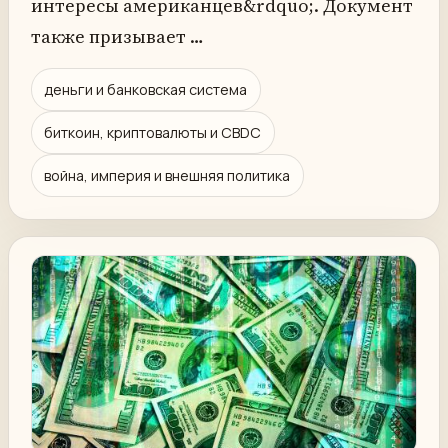
интересы американцев&rdquo;. Документ
также призывает …
деньги и банковская система
биткоин, криптовалюты и CBDC
война, империя и внешняя политика