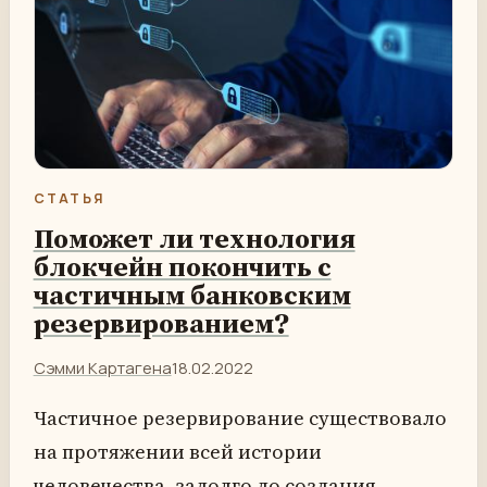
СТАТЬЯ
Поможет ли технология
блокчейн покончить с
частичным банковским
резервированием?
Сэмми Картагена
18.02.2022
Частичное резервирование существовало
на протяжении всей истории
человечества, задолго до создания