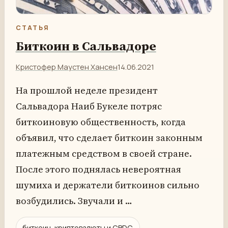
СТАТЬЯ
Биткоин в Сальвадоре
Кристофер Маустен Хансен
14.06.2021
На прошлой неделе президент
Сальвадора Наиб Букеле потряс
биткоиновую общественность, когда
объявил, что сделает биткоин законным
платежным средством в своей стране.
После этого поднялась невероятная
шумиха и держатели биткоинов сильно
возбудились. Звучали и …
биткоин, криптовалюты и CBDC