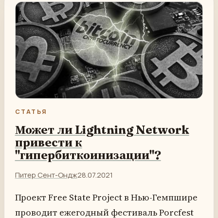
СТАТЬЯ
Может ли Lightning Network
привести к
"гипербиткоинизации"?
Питер Сент-Ондж
28.07.2021
Проект Free State Project в Нью-Гемпшире
проводит ежегодный фестиваль Porcfest