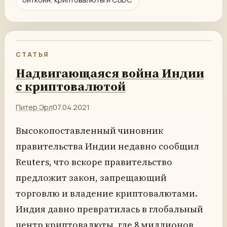
СТАТЬЯ
Надвигающаяся война Индии
с криптовалютой
Питер Эрл
07.04.2021
Высокопоставленный чиновник
правительства Индии недавно сообщил
Reuters, что вскоре правительство
предложит закон, запрещающий
торговлю и владение криптовалютами.
Индия давно превратилась в глобальный
центр криптовалюты, где 8 миллионов