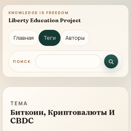
KNOWLEDGE IS FREEDOM
Liberty Education Project
Главная
Теги
Авторы
Поиск по сайту
ПОИСК
ТЕМА
Биткоин, Криптовалюты И
CBDC