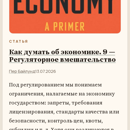
СТАТЬЯ
Как думать об экономике. 9 —
Регуляторное вмешательство
Пер Байлунд
13.07.2026
Под регулированием мы понимаем
ограничения, налагаемые на экономику
государством: запреты, требования
лицензирования, стандарты качества или
безопасности, контроль цен, квоты,
субсидии и т. д. Хотя они различаются в