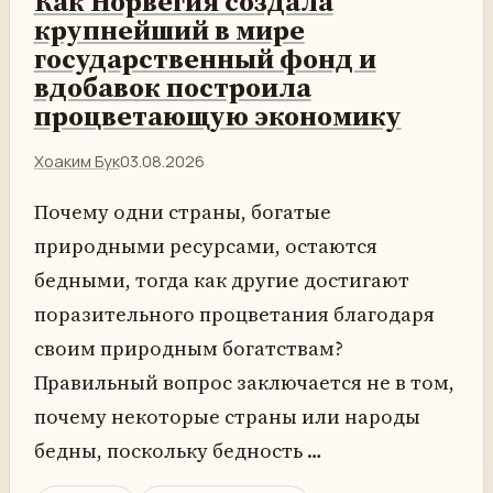
Как Норвегия создала
крупнейший в мире
государственный фонд и
вдобавок построила
процветающую экономику
Хоаким Бук
03.08.2026
Почему одни страны, богатые
природными ресурсами, остаются
бедными, тогда как другие достигают
поразительного процветания благодаря
своим природным богатствам?
Правильный вопрос заключается не в том,
почему некоторые страны или народы
бедны, поскольку бедность …