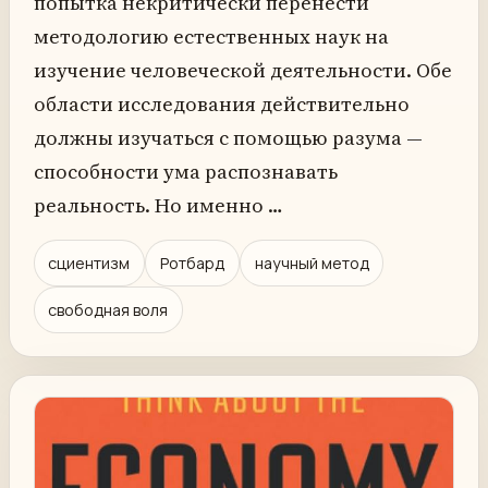
попытка некритически перенести
методологию естественных наук на
изучение человеческой деятельности. Обе
области исследования действительно
должны изучаться с помощью разума —
способности ума распознавать
реальность. Но именно …
сциентизм
Ротбард
научный метод
свободная воля