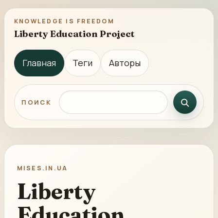
KNOWLEDGE IS FREEDOM
Liberty Education Project
Главная
Теги
Авторы
Поиск по сайту
ПОИСК
MISES.IN.UA
Liberty
Education