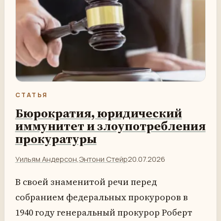
СТАТЬЯ
Бюрократия, юридический
иммунитет и злоупотребления
прокуратуры
Уильям Андерсон
,
Энтони Стейр
20.07.2026
В своей знаменитой речи перед
собранием федеральных прокуроров в
1940 году генеральный прокурор Роберт