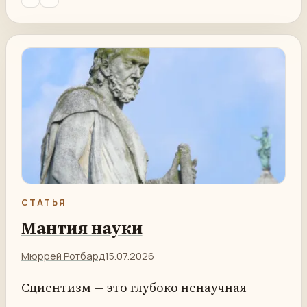
СТАТЬЯ
Мантия науки
Мюррей Ротбард
15.07.2026
Сциентизм — это глубоко ненаучная