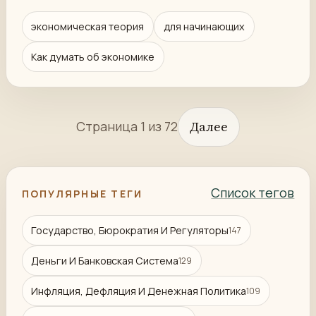
экономическая теория
для начинающих
Как думать об экономике
Страница 1 из 72
Далее
Список тегов
ПОПУЛЯРНЫЕ ТЕГИ
Государство, Бюрократия И Регуляторы
147
Деньги И Банковская Система
129
Инфляция, Дефляция И Денежная Политика
109