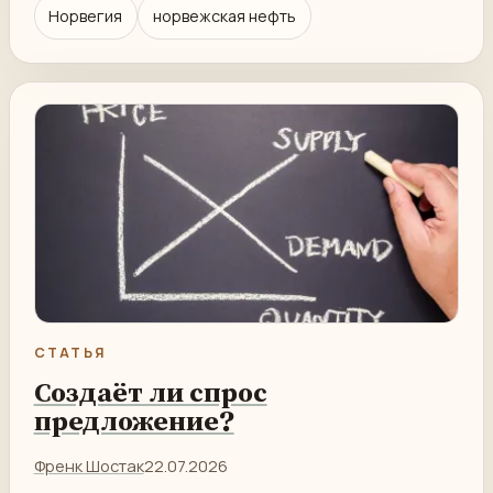
Норвегия
норвежская нефть
СТАТЬЯ
Создаёт ли спрос
предложение?
Френк Шостак
22.07.2026