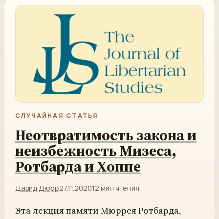
СЛУЧАЙНАЯ СТАТЬЯ
Неотвратимость закона и
неизбежность Мизеса,
Ротбарда и Хоппе
Давид Дюрр
27.11.2020
12 мин чтения
Эта лекция памяти Мюррея Ротбарда,