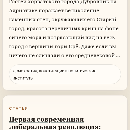
Гостей хорватского города Дубровник на
Адриатике поражает великолепие
каменных стен, окружающих его Старый
город, красота черепичных крыш на фоне
синего моря и потрясающий вид на весь
город с вершины горы Срё. Даже если вы
ничего не слышали о его средневековой …
демократия, конституции и политические
институты
СТАТЬЯ
Первая современная
либеральная революция: