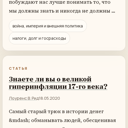
побуждают нас лучше понимать то, что
мы должны знать и никогда не должны …
война, империя и внешняя политика
налоги, долг и госрасходы
СТАТЬЯ
Знаете ли вы о великой
гиперинфляции 17-го века?
Лоуренс В. Рид
18.05.2020
Самый старый трюк в истории денег
&mdash; обманывать людей, обесценивая