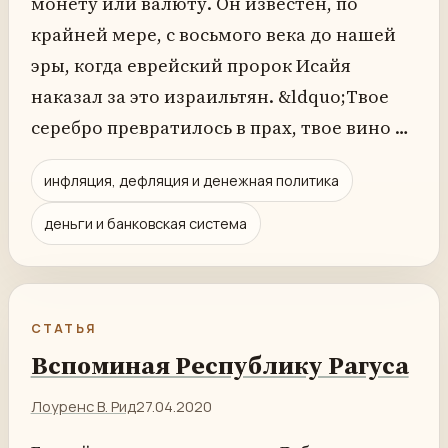
монету или валюту. Он известен, по
крайней мере, с восьмого века до нашей
эры, когда еврейский пророк Исайя
наказал за это израильтян. &ldquo;Твое
серебро превратилось в прах, твое вино …
инфляция, дефляция и денежная политика
деньги и банковская система
СТАТЬЯ
Вспоминая Республику Рагуса
Лоуренс В. Рид
27.04.2020