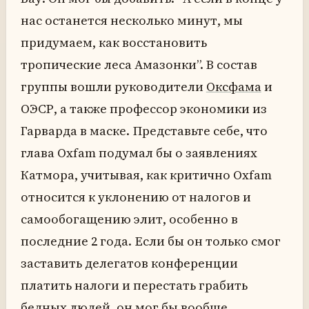
нас останется несколько минут, мы
придумаем, как восстановить
тропические леса Амазонки”. В состав
группы вошли руководители
Оксфама
и
ОЭСР, а также профессор экономики из
Гарварда в маске. Представьте себе, что
глава Oxfam подумал бы о заявлениях
Катмора, учитывая, как критично Oxfam
относится к уклонению от налогов и
самообогащению элит, особенно в
последние 2 года. Если бы он только смог
заставить делегатов конференции
платить налоги и перестать грабить
бедных людей, он мог бы вообще