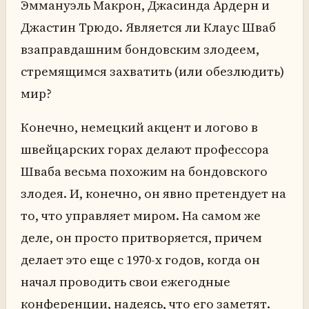
Эммануэль Макрон, Джасинда Ардерн и
Джастин Трюдо. Является ли Клаус Шваб
взаправдашним бондовским злодеем,
стремящимся захватить (или обезлюдить)
мир?
Конечно, немецкий акцент и логово в
швейцарских горах делают профессора
Шваба весьма похожим на бондовского
злодея. И, конечно, он явно претендует на
то, что управляет миром. На самом же
деле, он просто притворяется, причем
делает это еще с 1970-х годов, когда он
начал проводить свои ежегодные
конференции, надеясь, что его заметят.