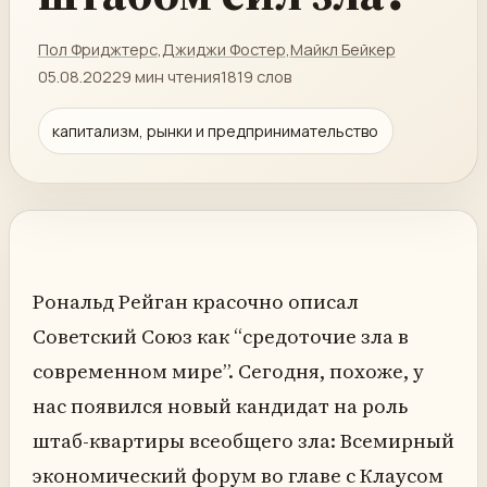
Пол Фриджтерс
,
Джиджи Фостер
,
Майкл Бейкер
05.08.2022
9 мин чтения
1819 слов
капитализм, рынки и предпринимательство
Рональд Рейган красочно описал
Советский Союз как “средоточие зла в
современном мире”. Сегодня, похоже, у
нас появился новый кандидат на роль
штаб-квартиры всеобщего зла: Всемирный
экономический форум во главе с Клаусом