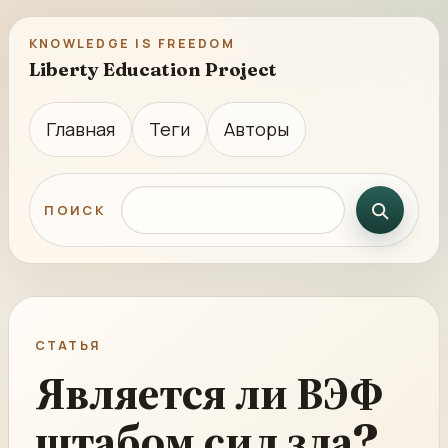
KNOWLEDGE IS FREEDOM
Liberty Education Project
Главная
Теги
Авторы
Поиск по сайту
ПОИСК
СТАТЬЯ
Является ли ВЭФ
штабом сил зла?