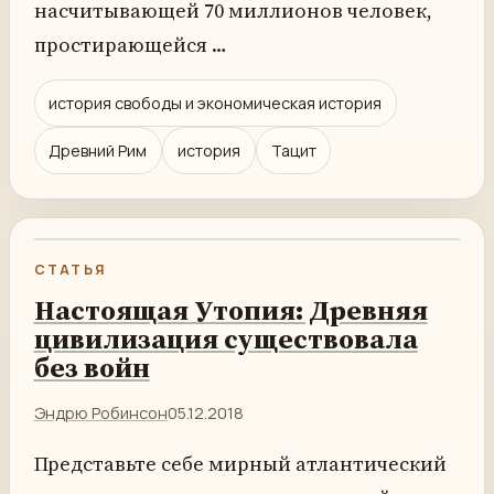
насчитывающей 70 миллионов человек,
простирающейся …
история свободы и экономическая история
Древний Рим
история
Тацит
СТАТЬЯ
Настоящая Утопия: Древняя
цивилизация существовала
без войн
Эндрю Робинсон
05.12.2018
Представьте себе мирный атлантический