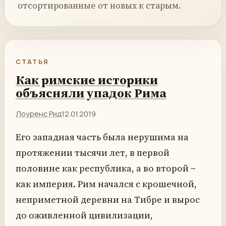
отсортированные от новых к старым.
СТАТЬЯ
Как римские историки
объясняли упадок Рима
Лоуренс Рид
12.01.2019
Его западная часть была нерушима на
протяжении тысячи лет, в первой
половине как республика, а во второй −
как империя. Рим начался с крошечной,
неприметной деревни на Тибре и вырос
до оживленной цивилизации,