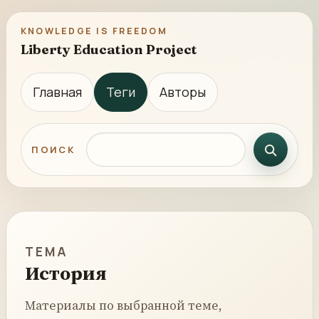
KNOWLEDGE IS FREEDOM
Liberty Education Project
Главная
Теги
Авторы
Поиск по сайту
ПОИСК
ТЕМА
История
Материалы по выбранной теме,