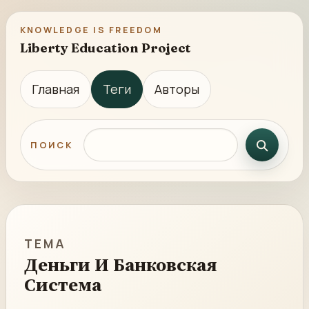
KNOWLEDGE IS FREEDOM
Liberty Education Project
Главная
Теги
Авторы
Поиск по сайту
ПОИСК
ТЕМА
Деньги И Банковская
Система