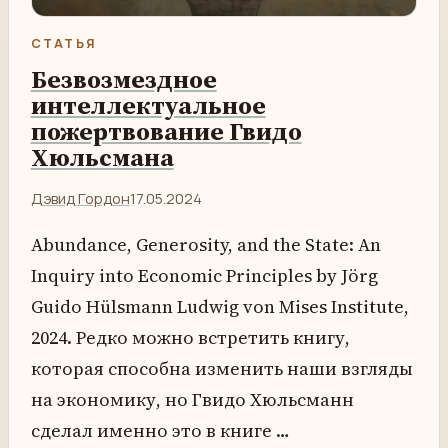
СТАТЬЯ
Безвозмездное
интеллектуальное
пожертвование Гвидо
Хюльсмана
Дэвид Гордон
17.05.2024
Abundance, Generosity, and the State: An
Inquiry into Economic Principles by Jörg
Guido Hülsmann Ludwig von Mises Institute,
2024. Редко можно встретить книгу,
которая способна изменить наши взгляды
на экономику, но Гвидо Хюльсманн
сделал именно это в книге …