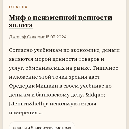
СТАТЬЯ
Миф о неизменной ценности
золота
Джозеф Салерно
15.03.2024
Согласно учебникам по экономике, деньги
являются мерой ценности товаров и
услуг, обмениваемых на рынке. Типичное
изложение этой точки зрения дает
Фредерик Мишкин в своем учебнике по
деньгам и банковскому делу. &ldquo;
[Деньги&hellip; используются для
измерения …
деньги и банковская система