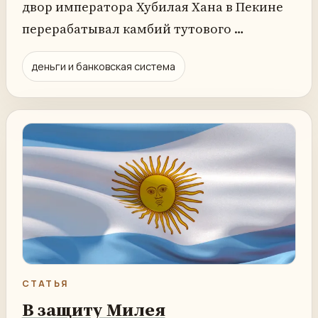
двор императора Хубилая Хана в Пекине
перерабатывал камбий тутового …
деньги и банковская система
СТАТЬЯ
В защиту Милея