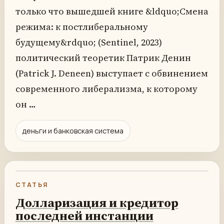
только что вышедшей книге &ldquo;Смена
режима: к постлиберальному
будущему&rdquo; (Sentinel, 2023)
политический теоретик Патрик Денин
(Patrick J. Deneen) выступает с обвинением
современного либерализма, к которому
он …
деньги и банковская система
СТАТЬЯ
Долларизация и кредитор
последней инстанции