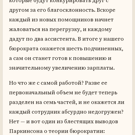
которые будут конкурировать друг с
другом за его благосклонность. Вскоре
каждый из новых помощников начнет
жаловаться на перегрузку, и каждому
дадут по два ассистента. В итоге у нашего
бюрократа окажется шесть подчиненных,
а сам он станет готов к повышению и
значительному увеличению зарплаты.
Но что же с самой работой? Разве ее
первоначальный объем не будет теперь
разделен на семь частей, и не окажется ли
каждый сотрудник абсурдно недогружен?
Нет — и вот один из блестящих выводов
Паркинсона о теории бюрократии: