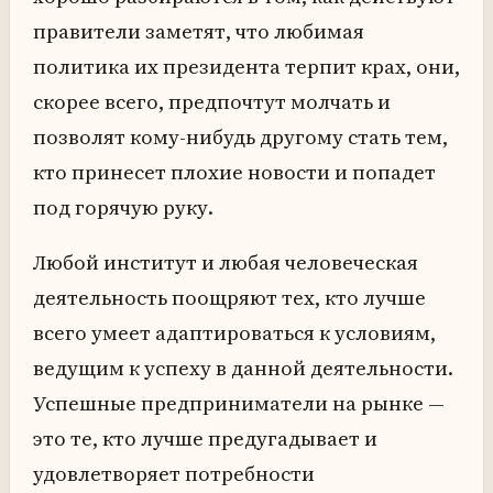
правители заметят, что любимая
политика их президента терпит крах, они,
скорее всего, предпочтут молчать и
позволят кому-нибудь другому стать тем,
кто принесет плохие новости и попадет
под горячую руку.
Любой институт и любая человеческая
деятельность поощряют тех, кто лучше
всего умеет адаптироваться к условиям,
ведущим к успеху в данной деятельности.
Успешные предприниматели на рынке —
это те, кто лучше предугадывает и
удовлетворяет потребности