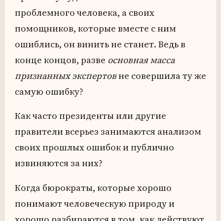
проблемного человека, а своих
помощников, которые вместе с ним
ошиблись, он винить не станет. Ведь в
конце концов, разве
основная масса
признанных экспертов
не совершила ту же
самую ошибку?
Как часто президенты или другие
правители всерьез занимаются анализом
своих прошлых ошибок и публично
извиняются за них?
Когда бюрократы, которые хорошо
понимают человеческую природу и
хорошо разбираются в том, как действуют