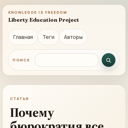
KNOWLEDGE IS FREEDOM
Liberty Education Project
Главная
Теги
Авторы
Поиск по сайту
ПОИСК
СТАТЬЯ
Почему
бюрократия все