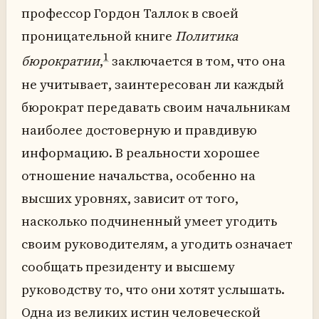
профессор Гордон Таллок в своей
проницательной книге
Политика
1
бюрократии
,
заключается в том, что она
не учитывает, заинтересован ли каждый
бюрократ передавать своим начальникам
наиболее достоверную и правдивую
информацию. В реальности хорошее
отношение начальства, особенно на
высших уровнях, зависит от того,
насколько подчиненный умеет угодить
своим руководителям, а угодить означает
сообщать президенту и высшему
руководству то, что они хотят услышать.
Одна из великих истин человеческой