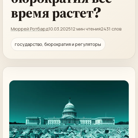
время растет?
Мюррей Ротбард
10.03.2025
12 мин чтения
2431 слов
государство, бюрократия и регуляторы