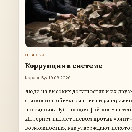
СТАТЬЯ
Коррупция в системе
Карлос Буа
19.06.2026
Люди на высоких должностях и их друзь
становятся объектом гнева и раздражен
поведения. Публикация файлов Эпштейн
Интернет пылает гневом против «элит».
возможностью, как утверждают некото