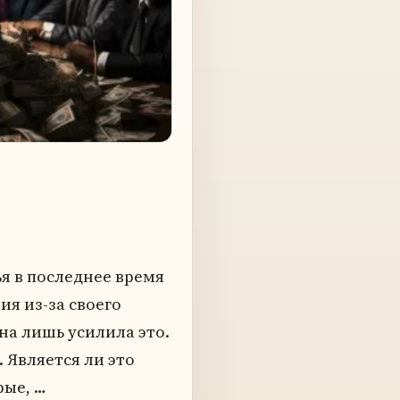
я в последнее время
ия из-за своего
а лишь усилила это.
 Является ли это
рые, …