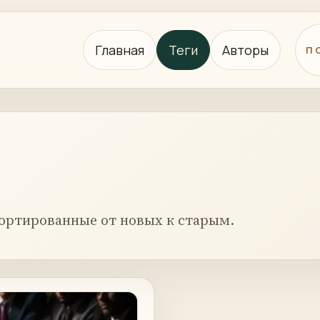
Главная
Теги
Авторы
П
ортированные от новых к старым.