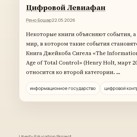
Цифровой Левиафан
Рено Бошар
22.05.2026
Некоторые книги объясняют события, а
мир, в котором такие события становя
Книга Джейкоба Сигела «The Information S
Age of Total Control» (Henry Holt, март 
относится ко второй категории. …
информационное государство
цифровой конт
Liberty Education Project