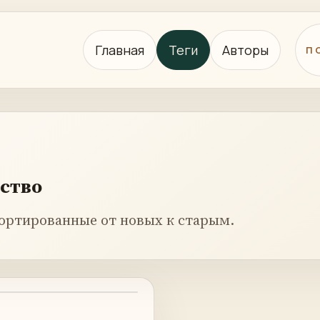
Главная
Теги
Авторы
П
ство
ортированные от новых к старым.