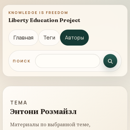
KNOWLEDGE IS FREEDOM
Liberty Education Project
Главная
Теги
Авторы
Поиск по сайту
ПОИСК
ТЕМА
Энтони Розмайзл
Материалы по выбранной теме,