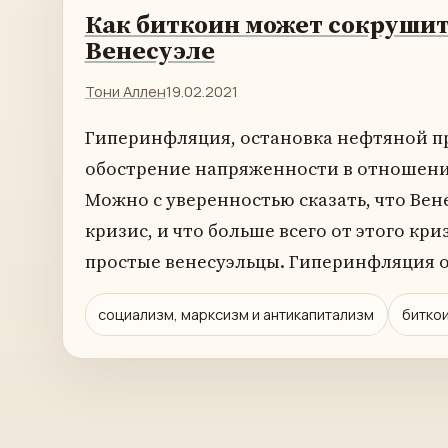
Как биткоин может сокрушит
Венесуэле
Тони Аллен
19.02.2021
Гиперинфляция, остановка нефтяной 
обострение напряженности в отношения
Можно с уверенностью сказать, что Вен
кризис, и что больше всего от этого кр
простые венесуэльцы. Гиперинфляция о
социализм, марксизм и антикапитализм
битко