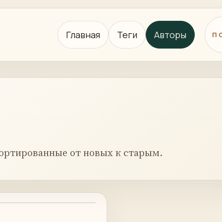
Главная
Теги
Авторы
П
ортированные от новых к старым.