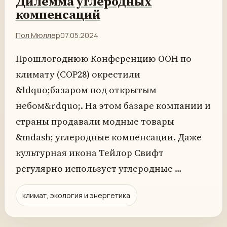
Дилемма углеродных
компенсаций
Пол Мюллер
07.05.2024
Прошлогоднюю Конференцию ООН по
климату (COP28) окрестили
&ldquo;базаром под открытым
небом&rdquo;. На этом базаре компании и
страны продавали модные товары
&mdash; углеродные компенсации. Даже
культурная икона Тейлор Свифт
регулярно использует углеродные …
климат, экология и энергетика