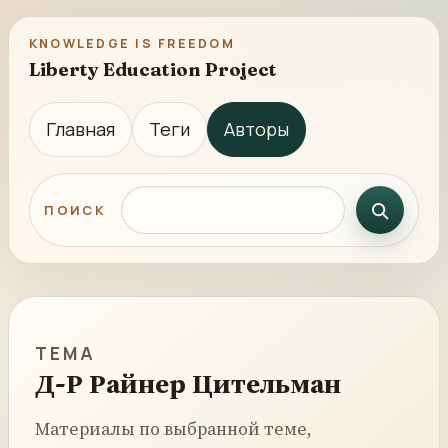
KNOWLEDGE IS FREEDOM
Liberty Education Project
Главная
Теги
Авторы
Поиск по сайту
ПОИСК
ТЕМА
Д-Р Райнер Цительман
Материалы по выбранной теме,