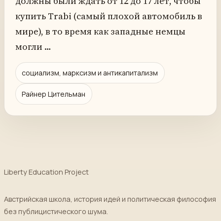
должны были ждать от 12 до 17 лет, чтобы
купить Trabi (самый плохой автомобиль в
мире), в то время как западные немцы
могли …
социализм, марксизм и антикапитализм
Райнер Цительман
Liberty Education Project
Австрийская школа, история идей и политическая философия
без публицистического шума.