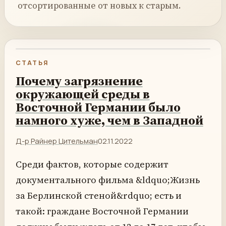
отсортированные от новых к старым.
СТАТЬЯ
Почему загрязнение
окружающей среды в
Восточной Германии было
намного хуже, чем в Западной
Д-р Райнер Цительман
02.11.2022
Среди фактов, которые содержит
документального фильма &ldquo;Жизнь
за Берлинской стеной&rdquo; есть и
такой: граждане Восточной Германии