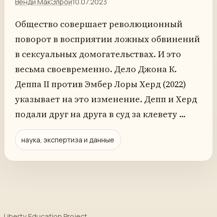
Венди МакЭлрой
10.07.2023
Общество совершает революционный
поворот в восприятии ложных обвинений
в сексуальных домогательствах. И это
весьма своевременно. Дело Джона К.
Деппа II против Эмбер Лоры Херд (2022)
указывает на это изменение. Депп и Херд
подали друг на друга в суд за клевету …
наука, экспертиза и данные
Liberty Education Project