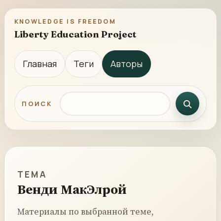
KNOWLEDGE IS FREEDOM
Liberty Education Project
Главная
Теги
Авторы
Поиск по сайту
ПОИСК
ТЕМА
Венди МакЭлрой
Материалы по выбранной теме,