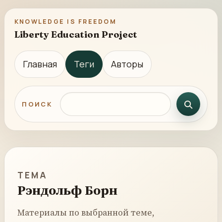
KNOWLEDGE IS FREEDOM
Liberty Education Project
Главная
Теги
Авторы
Поиск по сайту
ПОИСК
ТЕМА
Рэндольф Борн
Материалы по выбранной теме,