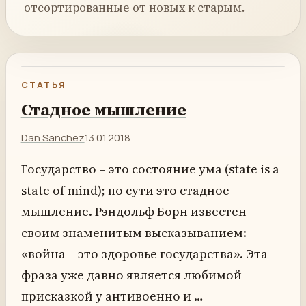
отсортированные от новых к старым.
СТАТЬЯ
Стадное мышление
Dan Sanchez
13.01.2018
Государство – это состояние ума (state is a
state of mind); по сути это стадное
мышление. Рэндольф Борн известен
своим знаменитым высказыванием:
«война – это здоровье государства». Эта
фраза уже давно является любимой
присказкой у антивоенно и …