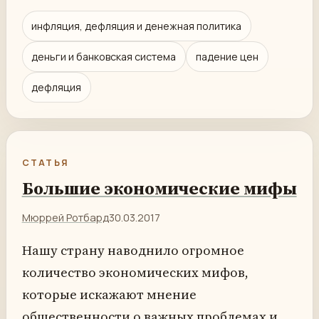
инфляция, дефляция и денежная политика
деньги и банковская система
падение цен
дефляция
СТАТЬЯ
Большие экономические мифы
Мюррей Ротбард
30.03.2017
Нашу страну наводнило огромное
количество экономических мифов,
которые искажают мнение
общественности о важных проблемах и