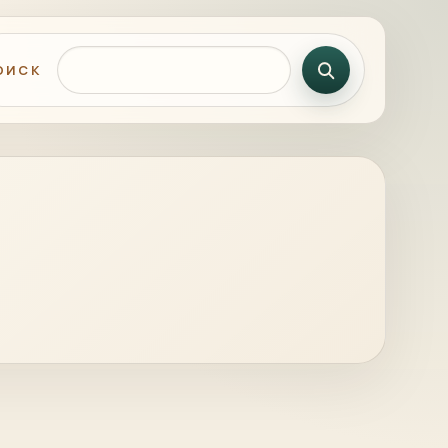
Поиск по сайту
ОИСК