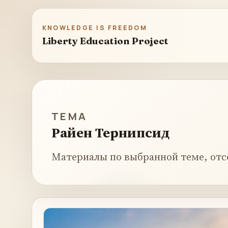
KNOWLEDGE IS FREEDOM
Liberty Education Project
ТЕМА
Райен Тернипсид
Материалы по выбранной теме, отс