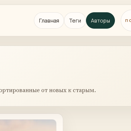
Главная
Теги
Авторы
П
ортированные от новых к старым.