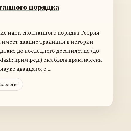
танного порядка
ие идеи спонтанного порядка Теория
 имеет давние традиции в истории
днако до последнего десятилетия (до
mdash; прим.ред.) она была практически
 науке двадцатого …
ксеология