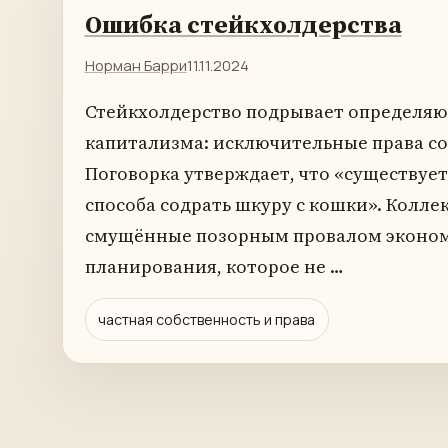
Ошибка стейкхолдерства
Норман Барри
11.11.2024
Стейкхолдерство подрывает определя
капитализма: исключительные права с
Поговорка утверждает, что «существуе
способа содрать шкуру с кошки». Колле
смущённые позорным провалом эконо
планирования, которое не …
частная собственность и права