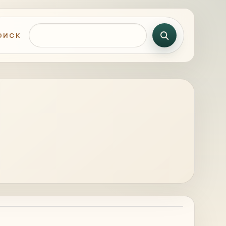
Поиск по сайту
ОИСК