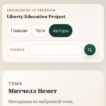
KNOWLEDGE IS FREEDOM
Liberty Education Project
Главная
Теги
Авторы
Поиск по сайту
ПОИСК
ТЕМА
Митчелл Немет
Материалы по выбранной теме,