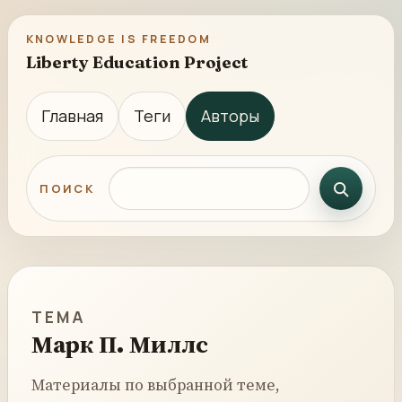
KNOWLEDGE IS FREEDOM
Liberty Education Project
Главная
Теги
Авторы
Поиск по сайту
ПОИСК
ТЕМА
Марк П. Миллс
Материалы по выбранной теме,