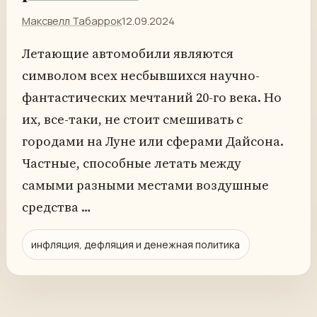
Максвелл Табаррок
12.09.2024
Летающие автомобили являются
символом всех несбывшихся научно-
фантастических мечтаний 20-го века. Но
их, все-таки, не стоит смешивать с
городами на Луне или сферами Дайсона.
Частные, способные летать между
самыми разными местами воздушные
средства …
инфляция, дефляция и денежная политика