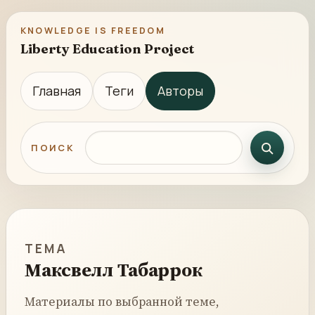
KNOWLEDGE IS FREEDOM
Liberty Education Project
Главная
Теги
Авторы
Поиск по сайту
ПОИСК
ТЕМА
Максвелл Табаррок
Материалы по выбранной теме,