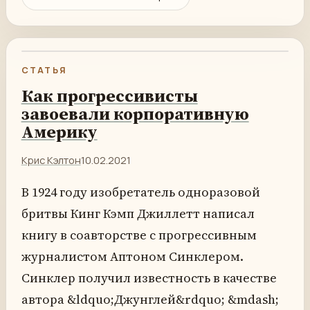
СТАТЬЯ
Как прогрессивисты
завоевали корпоративную
Америку
Крис Кэлтон
10.02.2021
В 1924 году изобретатель одноразовой
бритвы Кинг Кэмп Джиллетт написал
книгу в соавторстве с прогрессивным
журналистом Аптоном Синклером.
Синклер получил известность в качестве
автора &ldquo;Джунглей&rdquo; &mdash;