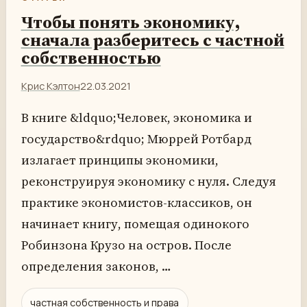
Чтобы понять экономику,
сначала разберитесь с частной
собственностью
Крис Кэлтон
22.03.2021
В книге &ldquo;Человек, экономика и
государство&rdquo; Мюррей Ротбард
излагает принципы экономики,
реконструируя экономику с нуля. Следуя
практике экономистов-классиков, он
начинает книгу, помещая одинокого
Робинзона Крузо на остров. После
определения законов, …
частная собственность и права