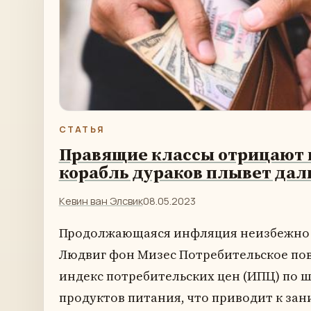
СТАТЬЯ
Правящие классы отрицают 
корабль дураков плывет да
Кевин ван Элсвик
08.05.2023
Продолжающаяся инфляция неизбежно в
Людвиг фон Мизес Потребительское пов
индекс потребительских цен (ИПЦ) по 
продуктов питания, что приводит к за