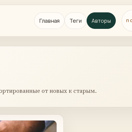
Главная
Теги
Авторы
П
ортированные от новых к старым.