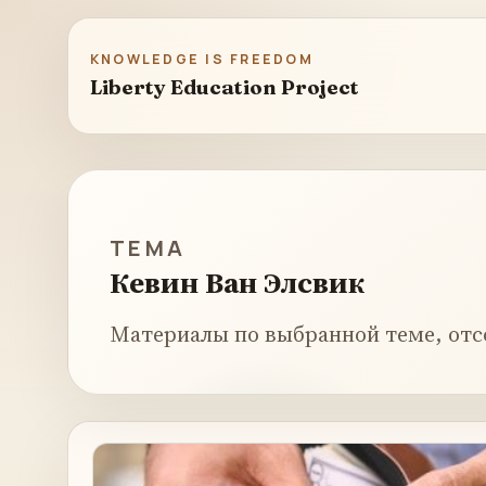
KNOWLEDGE IS FREEDOM
Liberty Education Project
ТЕМА
Кевин Ван Элсвик
Материалы по выбранной теме, отс