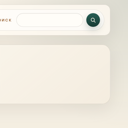
Поиск по сайту
ОИСК