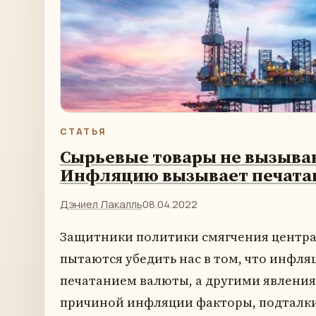
СТАТЬЯ
Сырьевые товары не вызыв
Инфляцию вызывает печатан
Дэниел Лакалль
08.04.2022
Защитники политики смягчения центра
пытаются убедить нас в том, что инфля
печатанием валюты, а другими явлени
причиной инфляции факторы, подталки