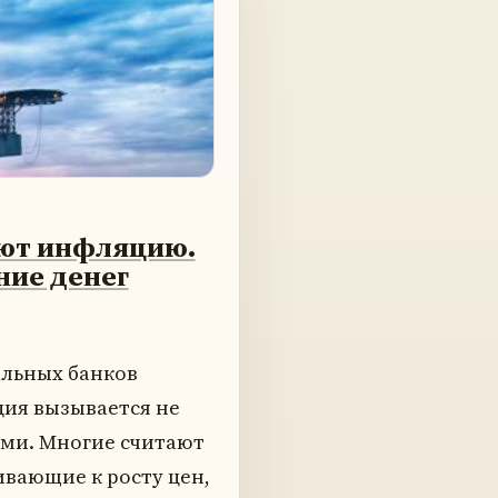
ают инфляцию.
ие денег
льных банков
ция вызывается не
ями. Многие считают
вающие к росту цен,