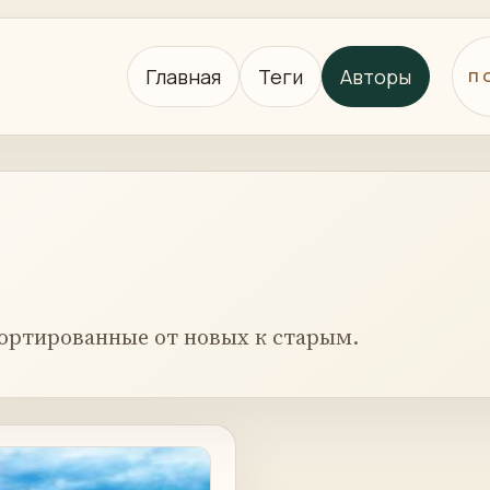
Главная
Теги
Авторы
П
ортированные от новых к старым.