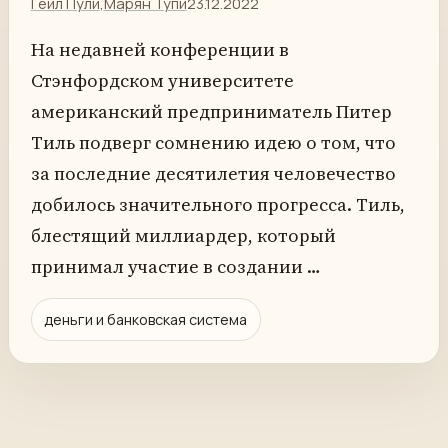
Гейл Пули
,
Марян Тупи
23.12.2022
На недавней конференции в
Стэнфордском университете
американский предприниматель Питер
Тиль подверг сомнению идею о том, что
за последние десятилетия человечество
добилось значительного прогресса. Тиль,
блестящий миллиардер, который
принимал участие в создании …
деньги и банковская система