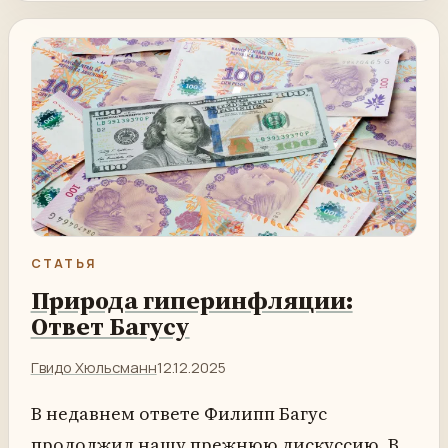
СТАТЬЯ
Природа гиперинфляции:
Ответ Багусу
Гвидо Хюльсманн
12.12.2025
В недавнем ответе Филипп Багус
продолжил нашу прежнюю дискуссию. В