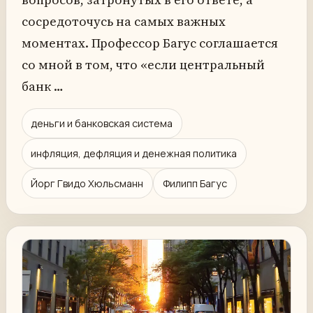
сосредоточусь на самых важных
моментах. Профессор Багус соглашается
со мной в том, что «если центральный
банк …
деньги и банковская система
инфляция, дефляция и денежная политика
Йорг Гвидо Хюльсманн
Филипп Багус