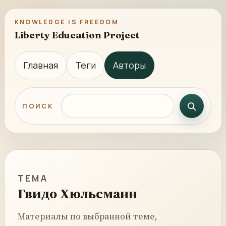
KNOWLEDGE IS FREEDOM
Liberty Education Project
Главная
Теги
Авторы
Поиск по сайту
ПОИСК
ТЕМА
Гвидо Хюльсманн
Материалы по выбранной теме,