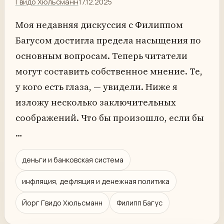
Гвидо Хюльсманн
17.12.2025
Моя недавняя дискуссия с Филиппом
Багусом достигла предела насыщения по
основным вопросам. Теперь читатели
могут составить собственное мнение. Те,
у кого есть глаза, — увидели. Ниже я
изложу несколько заключительных
соображений. Что бы произошло, если бы
…
деньги и банковская система
инфляция, дефляция и денежная политика
Йорг Гвидо Хюльсманн
Филипп Багус