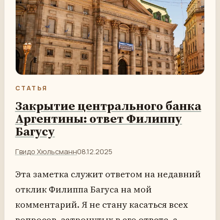
СТАТЬЯ
Закрытие центрального банка
Аргентины: ответ Филиппу
Багусу
Гвидо Хюльсманн
08.12.2025
Эта заметка служит ответом на недавний
отклик Филиппа Багуса на мой
комментарий. Я не стану касаться всех
вопросов, затронутых в его ответе, а