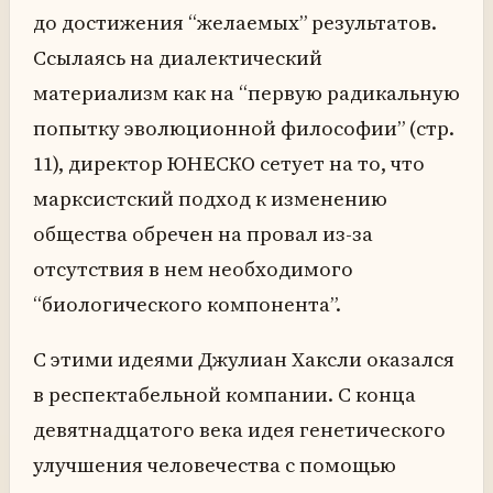
до достижения “желаемых” результатов.
Ссылаясь на диалектический
материализм как на “первую радикальную
попытку эволюционной философии” (стр.
11), директор ЮНЕСКО сетует на то, что
марксистский подход к изменению
общества обречен на провал из-за
отсутствия в нем необходимого
“биологического компонента”.
С этими идеями Джулиан Хаксли оказался
в респектабельной компании. С конца
девятнадцатого века идея генетического
улучшения человечества с помощью