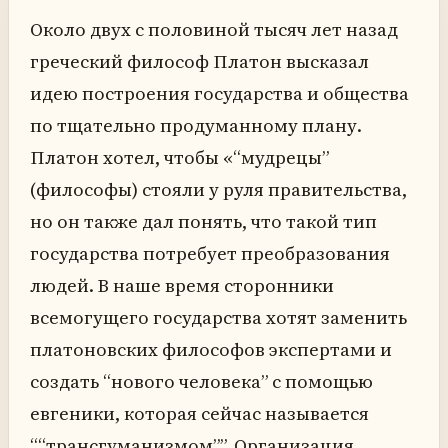
Около двух с половиной тысяч лет назад
греческий философ Платон высказал
идею построения государства и общества
по тщательно продуманному плану.
Платон хотел, чтобы «“мудрецы”
(философы) стояли у руля правительства,
но он также дал понять, что такой тип
государства потребует преобразования
людей. В наше время сторонники
всемогущего государства хотят заменить
платоновских философов экспертами и
создать “нового человека” с помощью
евгеники, которая сейчас называется
““трансгуманизмом””. Организация