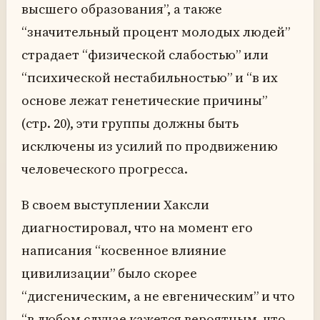
высшего образования”, а также
“значительный процент молодых людей”
страдает “физической слабостью” или
“психической нестабильностью” и “в их
основе лежат генетические причины”
(стр. 20), эти группы должны быть
исключены из усилий по продвижению
человеческого прогресса.
В своем выступлении Хаксли
диагностировал, что на момент его
написания “косвенное влияние
цивилизации” было скорее
“дисгеническим, а не евгеническим” и что
“в любом случае кажется вероятным, что