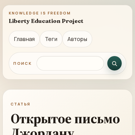
KNOWLEDGE IS FREEDOM
Liberty Education Project
Главная
Теги
Авторы
Поиск по сайту
ПОИСК
СТАТЬЯ
Открытое письмо
Джордану