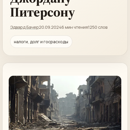
Питерсону
Эдвард Бачер
20.09.2024
6 мин чтения
1250 слов
налоги, долг и госрасходы