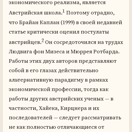
экономического реализма, является
1
Австрийская школа.
Поэтому отрадно,
что Брайан Каплан (1999) в своей недавней
статье критически оценил постулаты
2
австрийцев.
Он сосредоточился на трудах
Людвига фон Мизеса и Мюррея Ротбарда.
Работы этих двух авторов представляют
собой в его глазах действительно
альтернативную парадигму в рамках
экономической профессии, тогда как
работы других австрийских ученых — в
частности, Хайека, Кирцнера и их
последователей — следует рассматривать
не как полностью отличающиеся от