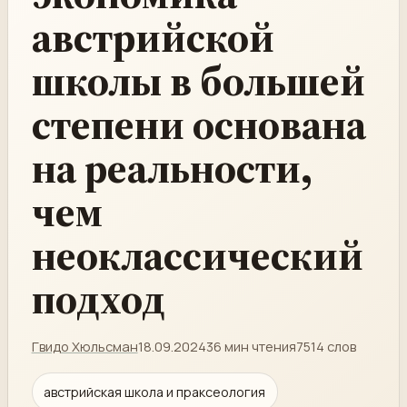
австрийской
школы в большей
степени основана
на реальности,
чем
неоклассический
подход
Гвидо Хюльсман
18.09.2024
36 мин чтения
7514 слов
австрийская школа и праксеология