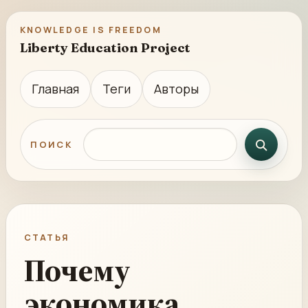
KNOWLEDGE IS FREEDOM
Liberty Education Project
Главная
Теги
Авторы
Поиск по сайту
ПОИСК
СТАТЬЯ
Почему
экономика