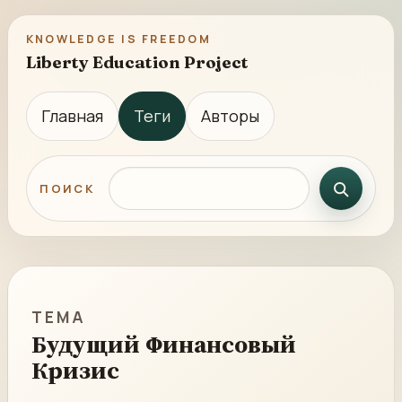
KNOWLEDGE IS FREEDOM
Liberty Education Project
Главная
Теги
Авторы
Поиск по сайту
ПОИСК
ТЕМА
Будущий Финансовый
Кризис