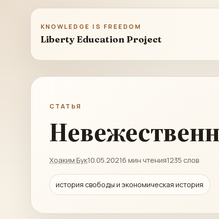
KNOWLEDGE IS FREEDOM
Liberty Education Project
СТАТЬЯ
Невежественны
Хоаким Бук
10.05.2021
6 мин чтения
1235 слов
история свободы и экономическая история