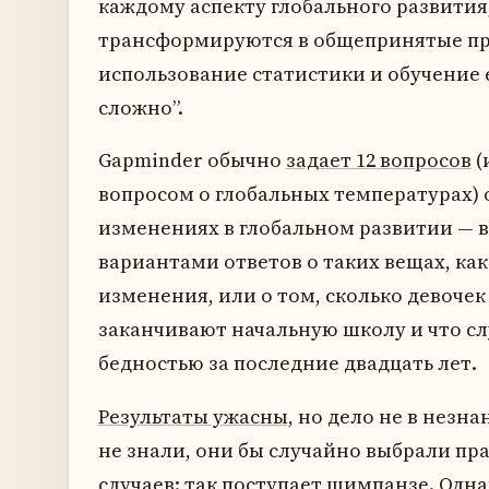
каждому аспекту глобального развития
трансформируются в общепринятые пр
использование статистики и обучение 
сложно”.
Gapminder обычно
задает 12 вопросов
(
вопросом о глобальных температурах) 
изменениях в глобальном развитии — 
вариантами ответов о таких вещах, ка
изменения, или о том, сколько девочек
заканчивают начальную школу и что сл
бедностью за последние двадцать лет.
Результаты ужасны,
но дело не в незна
не знали, они бы случайно выбрали пр
случаев: так поступает шимпанзе. Одна