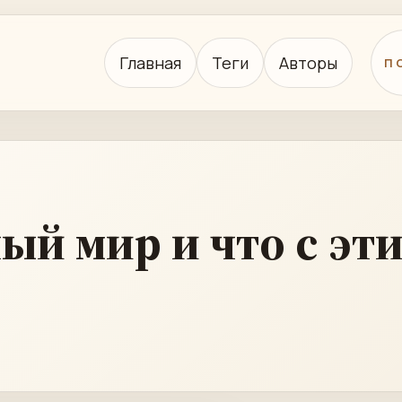
Главная
Теги
Авторы
П
й мир и что с эти