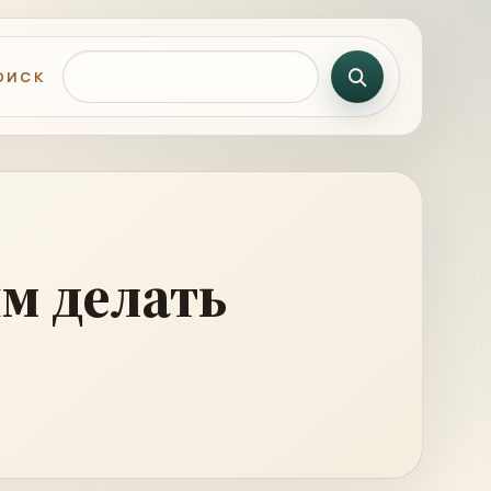
Поиск по сайту
ОИСК
м делать