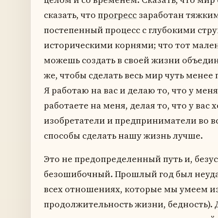
сказать, что
прогресс
заработан тяжким
постепенный процесс с глубокими стр
историческими корнями; что тот мале
можешь создать в своей жизни объеди
же, чтобы сделать весь мир чуть менее 
Я работаю на вас и делаю то, что у мен
работаете на меня, делая то, что у вас 
изобретатели и предприниматели во в
способы сделать нашу жизнь лучше.
Это не предопределенный путь и, безус
безошибочный. Прошлый год был неуд
всех отношениях, которые мы умеем из
продолжительность жизни, бедность). 