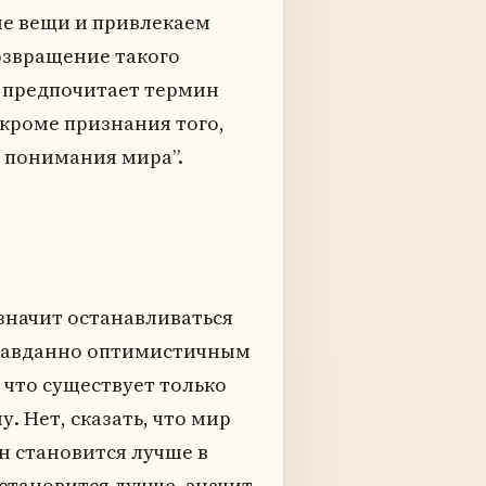
ие вещи и привлекаем
озвращение такого
 предпочитает термин
, кроме признания того,
 понимания мира”.
 значит останавливаться
правданно оптимистичным
 что существует только
. Нет, сказать, что мир
он становится лучше в
 становится лучше, значит