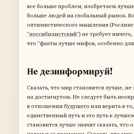
все больше проблем, изобретаем лучш
больше людей на глобальный рынок. В
оптимистического мышления (Рослинг
“поссибилистский”
) не требует ничего
что “факты лучше мифов, особенно для
Не дезинформируй!
Сказать, что мир становится лучше, не
на достигнутом. Не следует быть нео
в отношении будущего или верить в то,
единственный путь и это путь к лучшему
становится лучше значит сказать, что 
целом и со временем. Сказать, что мир