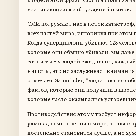
усиливающихся заблуждений о мире.
СМИ погружают нас в поток катастроф,
всех частей мира, игнорируя при этом 
Когда суперциклоны убивают 128 челов
которые они обычно убивали, мы даже
сотни тысяч людей ежедневно,
каждый 
нищеты, это не заслуживает внимания н
отмечает Gapminder,
“люди носят с со
фактов, которые они получили в школе
которые часто оказывались устаревшим
Противодействие этому требует инфо
рамок
для мышления о мире, а также пр
постепенно становится лучше, а не ху