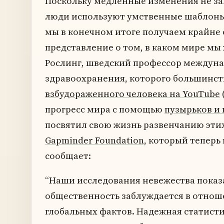
Поскольку медленные изменения не за
люди используют умственные шаблоны,
мы в конечном итоге получаем крайне
представление о том, в каком мире мы
Рослинг, шведский профессор междун
здравоохранения, которого большинств
взбудораженного человека на YouTube
прогресс мира с помощью
пузырьков и 
посвятил свою жизнь развенчанию эти
Gapminder Foundation,
который теперь 
сообщает:
“Наши исследования невежества показ
общественность заблуждается в отно
глобальных фактов. Надежная статисти