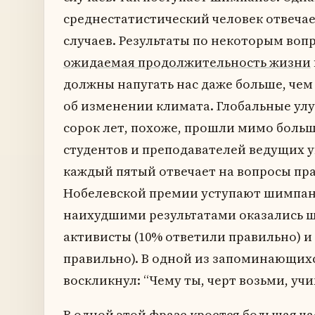
среднестатистический человек отвечае
случаев. Результаты по некоторым вопр
ожидаемая продолжительность жизни
должны напугать нас даже больше, че
об изменении климата. Глобальные ул
сорок лет, похоже, прошли мимо боль
студентов и преподавателей ведущих 
каждый пятый отвечает на вопросы пр
Нобелевской премии уступают шимпанзе
наихудшими результатами оказались 
активисты (10% ответили правильно) и
правильно). В одной из запоминающих
воскликнул: “Чему ты, черт возьми, учи
В одной этой фразе кроется большая ч