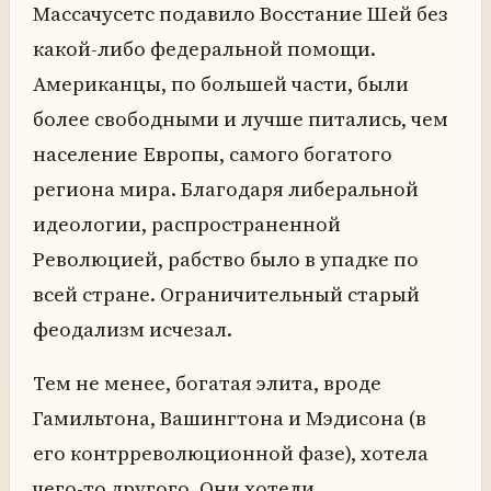
Массачусетс подавило Восстание Шей без
какой-либо федеральной помощи.
Американцы, по большей части, были
более свободными и лучше питались, чем
население Европы, самого богатого
региона мира. Благодаря либеральной
идеологии, распространенной
Революцией, рабство было в упадке по
всей стране. Ограничительный старый
феодализм исчезал.
Тем не менее, богатая элита, вроде
Гамильтона, Вашингтона и Мэдисона (в
его контрреволюционной фазе), хотела
чего-то другого. Они хотели