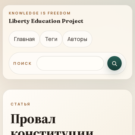
KNOWLEDGE IS FREEDOM
Liberty Education Project
Главная
Теги
Авторы
Поиск по сайту
ПОИСК
СТАТЬЯ
Провал
конституции