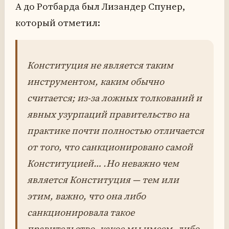
А до Ротбарда был Лизандер Спунер,
который отметил:
Конституция не является таким
инструментом, каким обычно
считается; из-за ложных толкований и
явных узурпаций правительство на
практике почти полностью отличается
от того, что санкционировано самой
Конституцией… .Но неважно чем
является Конституция — тем или
этим, важно, что она либо
санкционировала такое
правительство, какое мы имеем, либо