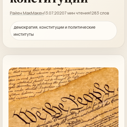
Райен МакМакен
13.07.2020
7 мин чтения
1283 слов
демократия, конституции и политические
институты