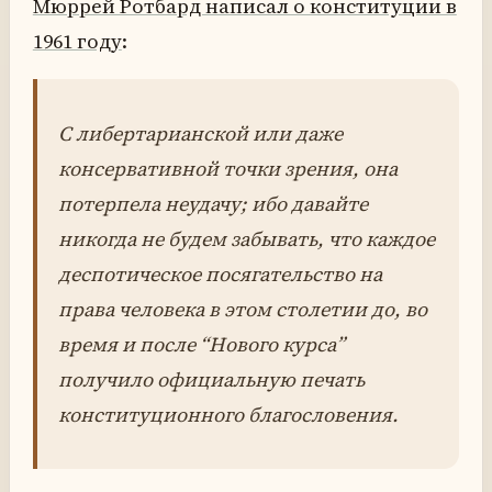
Мюррей Ротбард написал о конституции в
1961 году
:
С либертарианской или даже
консервативной точки зрения, она
потерпела неудачу; ибо давайте
никогда не будем забывать, что каждое
деспотическое посягательство на
права человека в этом столетии до, во
время и после “Нового курса”
получило официальную печать
конституционного благословения.