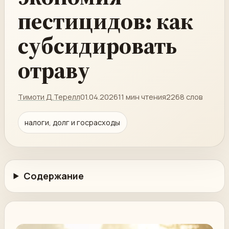
пестицидов: как
субсидировать
отраву
Тимоти Д.Терелл
01.04.2026
11 мин чтения
2268 слов
налоги, долг и госрасходы
Содержание