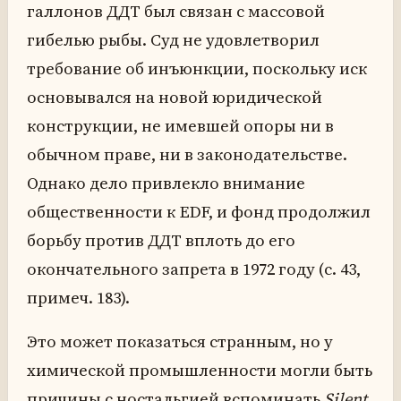
галлонов ДДТ был связан с массовой
гибелью рыбы. Суд не удовлетворил
требование об инъюнкции, поскольку иск
основывался на новой юридической
конструкции, не имевшей опоры ни в
обычном праве, ни в законодательстве.
Однако дело привлекло внимание
общественности к EDF, и фонд продолжил
борьбу против ДДТ вплоть до его
окончательного запрета в 1972 году (с. 43,
примеч. 183).
Это может показаться странным, но у
химической промышленности могли быть
причины с ностальгией вспоминать
Silent