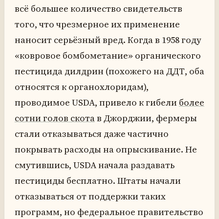
всё большее количество свидетельств
того, что чрезмерное их применение
наносит серьёзный вред. Когда в 1958 году
«ковровое бомбометание» органического
пестицида дилдрин (похожего на ДДТ, оба
относятся к органохлоридам),
проводимое USDA, привело к гибели
более
сотни голов скота
в Джорджии, фермеры
стали отказываться даже частично
покрывать расходы на опрыскивание. Не
смутившись, USDA начала раздавать
пестициды бесплатно. Штаты начали
отказываться от поддержки таких
программ, но федеральное правительство