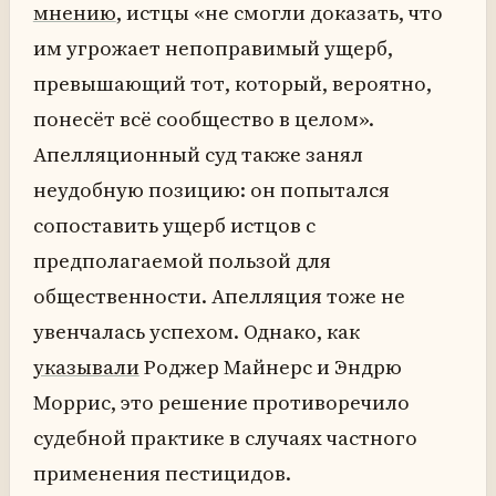
мнению
, истцы «не смогли доказать, что
им угрожает непоправимый ущерб,
превышающий тот, который, вероятно,
понесёт всё сообщество в целом».
Апелляционный суд также занял
неудобную позицию: он попытался
сопоставить ущерб истцов с
предполагаемой пользой для
общественности. Апелляция тоже не
увенчалась успехом. Однако, как
указывали
Роджер Майнерс и Эндрю
Моррис, это решение противоречило
судебной практике в случаях частного
применения пестицидов.