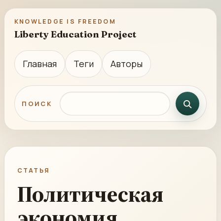
KNOWLEDGE IS FREEDOM
Liberty Education Project
Главная
Теги
Авторы
Поиск по сайту
ПОИСК
СТАТЬЯ
Политическая
экономия