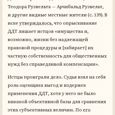
Теодора Рузвельта — Арчибальд Рузвельт,
и другие видные местные жители (с. 139). В
иске
утверждалось
, что опрыскивание
ДДТ лишает истцов «имущества и,
возможно, жизни без надлежащей
правовой процедуры и [забирает] их
частную собственность для общественных
нужд без справедливой компенсации».
Истцы проиграли дело. Судья взял на себя
роль оценщика выгод и издержек
применения ДДТ, хотя у него не было
никакой объективной базы для сравнения
этих субъективных величин. По
его