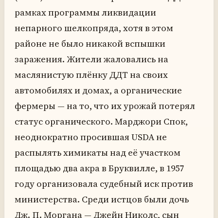
рамках программы ликвидации
непарного шелкопряда, хотя в этом
районе не было никакой вспышки
заражения. Жители жаловались на
маслянистую плёнку ДДТ на своих
автомобилях и домах, а органические
фермеры — на то, что их урожай потерял
статус органического. Марджори Спок,
неоднократно просившая USDA не
распылять химикаты над её участком
площадью два акра в Бруквилле, в 1957
году организовала судебный иск против
министерства. Среди истцов были дочь
Дж. П. Моргана — Джейн Николс, сын