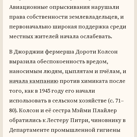
Авиационные опрыскивания нарушали
права собственности землевладельцев, и
первоначально широкая поддержка среди
местных жителей начала ослабевать.
В Джорджии фермерша Дороти Колсон
выразила обеспокоенность вредом,
наносимым людям, цыплятам и пчёлам, и
начала кампанию
против химиката после
того, как в 1945 году его начали
использовать в сельском хозяйстве (с. 71–
80). Колсон и её сестра Мэйми Плайлер
обратились к Лестеру Питри, чиновнику в
Департаменте промышленной гигиены