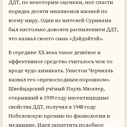
ДДТ, по некоторым оценкам, мог спасти
порядка десяти миллионов жизней по
всему миру. Один из жителей Суринама
был настолько доволен распылением ДДТ,
что назвал своего сына «Дэйдэйтэй».
В середине XX века такое дешёвое и
эффективное средство считалось чем-то
вроде чудо-химиката. Уинстон Черчилль
назвал его «превосходным порошком».
Швейцарский учёный Пауль Мюллер,
открывший в 1939 году инсектицидные
свойства ДДТ, получил в 1948 году
Нобелевскую премию по физиологии и
медицине. Идея запретить подобное