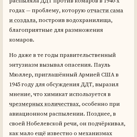
распыляла ДДТ против комаров в 1940-х
годах — проблему, которую
отчасти сама
и создала
, построив водохранилища,
благоприятные для размножения
комаров.
Но даже в те годы правительственный
энтузиазм вызывал опасения. Пауль
Мюллер, приглашённый Армией США в
1945 году для обсуждения ДДТ, выразил
мнение, что химикат используется в
чрезмерных количествах,
особенно при
авиационном распылении. Позднее, в
своей Нобелевской речи, он подчёркивал,
как мало ещё известно о механизмах