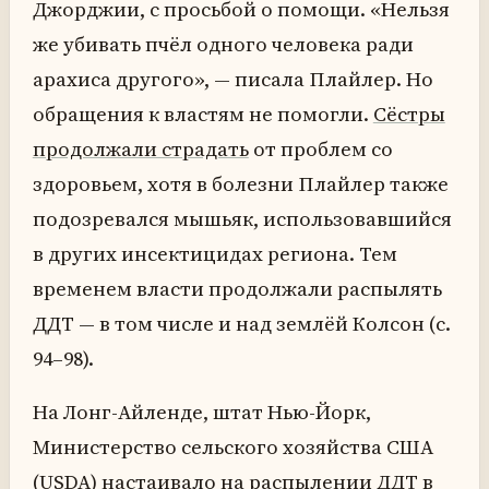
Джорджии, с просьбой о помощи. «Нельзя
же убивать пчёл одного человека ради
арахиса другого», — писала Плайлер. Но
обращения к властям не помогли.
Сёстры
продолжали страдать
от проблем со
здоровьем, хотя в болезни Плайлер также
подозревался мышьяк, использовавшийся
в других инсектицидах региона. Тем
временем власти продолжали распылять
ДДТ — в том числе и над землёй Колсон (с.
94–98).
На Лонг-Айленде, штат Нью-Йорк,
Министерство сельского хозяйства США
(USDA) настаивало на распылении ДДТ в