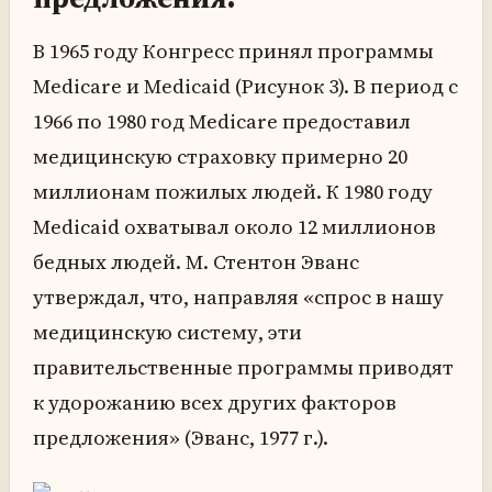
В 1965 году Конгресс принял программы
Medicare и Medicaid (Рисунок 3). В период с
1966 по 1980 год Medicare предоставил
медицинскую страховку примерно 20
миллионам пожилых людей. К 1980 году
Medicaid охватывал около 12 миллионов
бедных людей. М. Стентон Эванс
утверждал, что, направляя «спрос в нашу
медицинскую систему, эти
правительственные программы приводят
к удорожанию всех других факторов
предложения» (Эванс, 1977 г.).