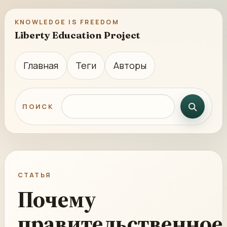
KNOWLEDGE IS FREEDOM
Liberty Education Project
Главная
Теги
Авторы
Поиск по сайту
ПОИСК
СТАТЬЯ
Почему
правительственное