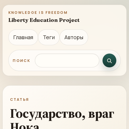
KNOWLEDGE IS FREEDOM
Liberty Education Project
Главная
Теги
Авторы
Поиск по сайту
ПОИСК
СТАТЬЯ
Государство, враг
Нока