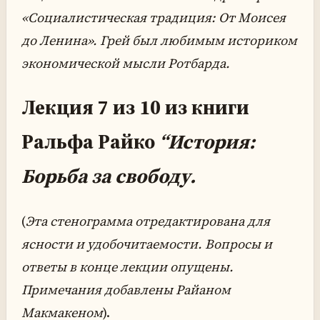
«Социалистическая традиция: От Моисея
до Ленина». Грей был любимым историком
экономической мысли Ротбарда.
Лекция 7 из 10 из книги
Ральфа Райко
“История:
Борьба за свободу.
(
Эта стенограмма отредактирована для
ясности и удобочитаемости. Вопросы и
ответы в конце лекции опущены.
Примечания добавлены Райаном
Макмакеном
).