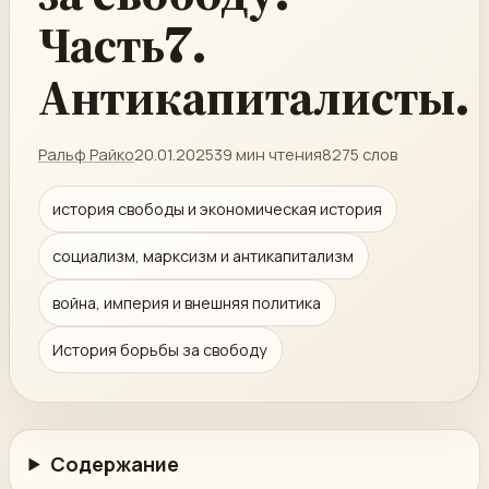
Часть7.
Антикапиталисты.
Ральф Райко
20.01.2025
39 мин чтения
8275 слов
история свободы и экономическая история
социализм, марксизм и антикапитализм
война, империя и внешняя политика
История борьбы за свободу
Содержание