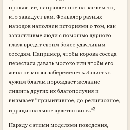
проклятие, направленное на вас кем-то,
кто завидует вам. Фольклор разных
народов наполнен историями о том, как
завистливые люди с помощью дурного
глаза вредят своим более удачливым
соседям. Например, чтобы корова соседа
перестала давать молоко или чтобы его
жена не могла забеременеть. Зависть к
чужим благам порождает желание
лишить других их благополучия и
вызывает “примитивное, до-религиозное,
3
иррациональное чувство вины.”
Наряду с этими моделями поведения,