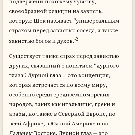
подвержены похожему чувству,
своеобразной реакции на зависть,
которую Шек называет “универсальным
страхом перед завистью соседа, а также
2
завистью богов и духов.”
Существует также страх перед завистью
других, связанный с понятием “дурного
глаза”. Дурной глаз — это концепция,
которая встречается по всему миру,
особенно среди средиземноморских
народов, таких как итальянцы, греки и
арабы, но также в Северной Европе, по
всей Африке, в Южной Америке и на
Дальнем Востоке. Дурной глаз — это