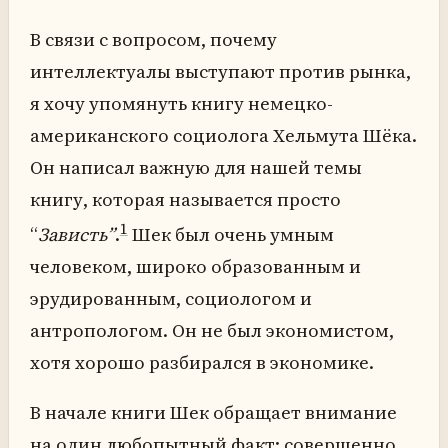
В связи с вопросом, почему
интеллектуалы выступают против рынка,
я хочу упомянуть книгу немецко-
американского социолога Хельмута Шёка.
Он написал важную для нашей темы
книгу, которая называется просто
1
“
Зависть”
.
Шек был очень умным
человеком, широко образованным и
эрудированным, социологом и
антропологом. Он не был экономистом,
хотя хорошо разбирался в экономике.
В начале книги Шек обращает внимание
на один любопытный факт: совершенно