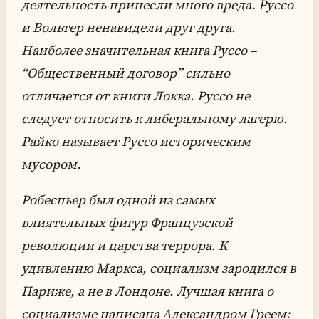
деятельность принесли много вреда. Руссо
и Вольтер ненавидели друг друга.
Наиболее значительная книга Руссо –
“Общественный договор” сильно
отличается от книги Локка. Руссо не
следует относить к либеральному лагерю.
Райко называет Руссо
историческим
мусором
.
Робеспьер был одной из самых
влиятельных фигур Французской
революции и царства террора. К
удивлению Маркса, социализм зародился в
Париже, а не в Лондоне. Лучшая книга о
социализме написана Александром Греем: