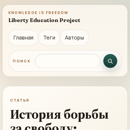
KNOWLEDGE IS FREEDOM
Liberty Education Project
Главная
Теги
Авторы
Поиск по сайту
ПОИСК
СТАТЬЯ
История борьбы
за свободу: