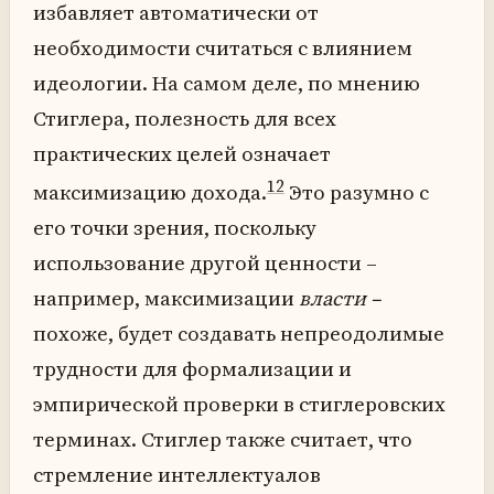
избавляет автоматически от
необходимости считаться с влиянием
идеологии. На самом деле, по мнению
Стиглера, полезность для всех
практических целей означает
12
максимизацию дохода.
Это разумно с
его точки зрения, поскольку
использование другой ценности –
например, максимизации
власти –
похоже, будет создавать непреодолимые
трудности для формализации и
эмпирической проверки в стиглеровских
терминах. Стиглер также считает, что
стремление интеллектуалов