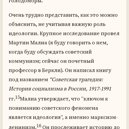
голодоморы.
Очень трудно представить, как это можно
объяснить, не учитывая важную роль
идеологии. Крупное исследование провел
Мартин Малиа (я буду говорить о нем,
когда буду обсуждать советский
коммунизм; сейчас он почетный
профессор в Беркли). Он написал книгу
под названием
“Советская трагедия:
История социализма в России, 1917-1991
15
гг.
Малиа утверждает, что “ключом к
пониманию советского феномена
является идеология”, а именно марксизм-
16
ленинизм.
Он прослеживает историю до