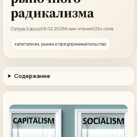
радикализма
Пэтрик Кэролл
18.02.2026
6 мин чтения
1254 слов
капитализм, рынки и предпринимательство
Содержание