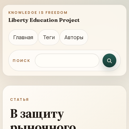
KNOWLEDGE IS FREEDOM
Liberty Education Project
Главная
Теги
Авторы
Поиск по сайту
ПОИСК
СТАТЬЯ
В защиту
рыночного