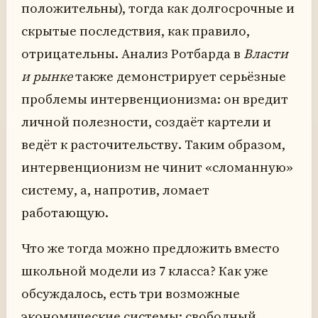
положительны), тогда как долгосрочные и
скрытые последствия, как правило,
отрицательны. Анализ Ротбарда в
Власти
и рынке
также демонстрирует серьёзные
проблемы интервенционизма: он вредит
личной полезности, создаёт картели и
ведёт к расточительству. Таким образом,
интервенционизм не чинит «сломанную»
систему, а, напротив, ломает
работающую.
Что же тогда можно предложить вместо
школьной модели из 7 класса? Как уже
обсуждалось, есть три возможные
экономические системы: свободный