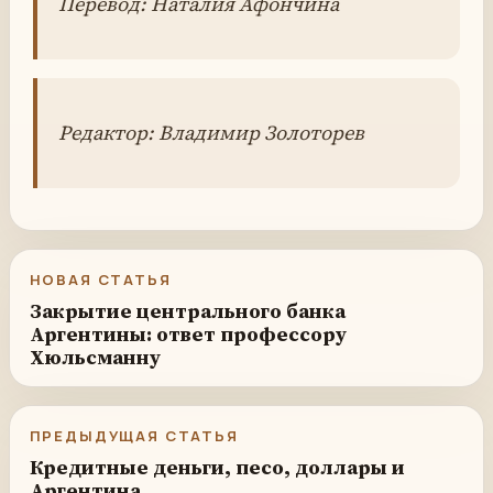
Перевод: Наталия Афончина
Редактор: Владимир Золоторев
НОВАЯ СТАТЬЯ
Закрытие центрального банка
Аргентины: ответ профессору
Хюльсманну
ПРЕДЫДУЩАЯ СТАТЬЯ
Кредитные деньги, песо, доллары и
Аргентина