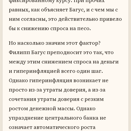
фиксированному курсу. При прочих
равных, как объясняет Багус, и с чем мы с
ним согласны, это действительно привело
бы к снижению спроса на песо.
Но насколько значим этот фактор?
Филипп Багус преподносит это так, что
между этим снижением спроса на деньги
и гиперинфляцией всего один шаг.
Однако гиперинфляция возникает не
просто из-за утраты доверия, а из-за
сочетания утраты доверия с резким
ростом денежной массы. Однако
упразднение центрального банка не
означает автоматического роста