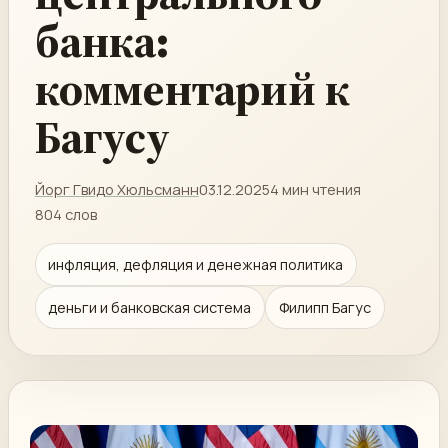
банка:
комментарий к
Багусу
Йорг Гвидо Хюльсманн
03.12.2025
4 мин чтения
804 слов
инфляция, дефляция и денежная политика
деньги и банковская система
Филипп Багус