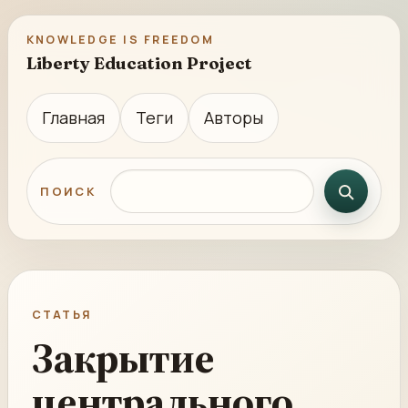
KNOWLEDGE IS FREEDOM
Liberty Education Project
Главная
Теги
Авторы
Поиск по сайту
ПОИСК
СТАТЬЯ
Закрытие
центрального