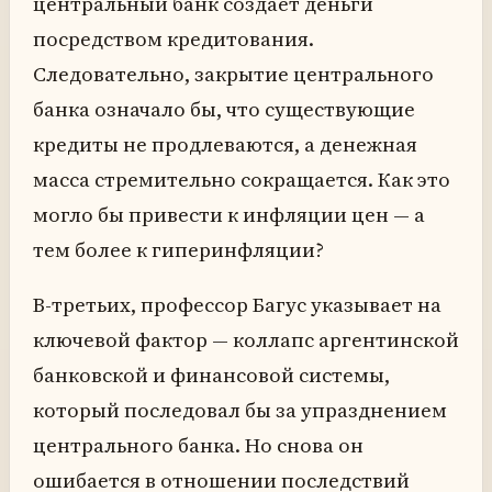
центральный банк создаёт деньги
посредством кредитования.
Следовательно, закрытие центрального
банка означало бы, что существующие
кредиты не продлеваются, а денежная
масса стремительно сокращается. Как это
могло бы привести к инфляции цен — а
тем более к гиперинфляции?
В-третьих, профессор Багус указывает на
ключевой фактор — коллапс аргентинской
банковской и финансовой системы,
который последовал бы за упразднением
центрального банка. Но снова он
ошибается в отношении последствий