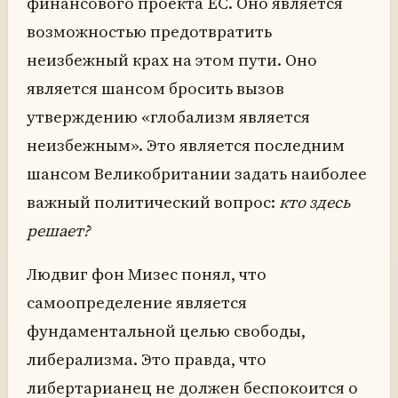
финансового проекта ЕС. Оно является
возможностью предотвратить
неизбежный крах на этом пути. Оно
является шансом бросить вызов
утверждению «глобализм является
неизбежным». Это является последним
шансом Великобритании задать наиболее
важный политический вопрос:
кто здесь
решает?
Людвиг фон Мизес понял, что
самоопределение является
фундаментальной целью свободы,
либерализма. Это правда, что
либертарианец не должен беспокоится о