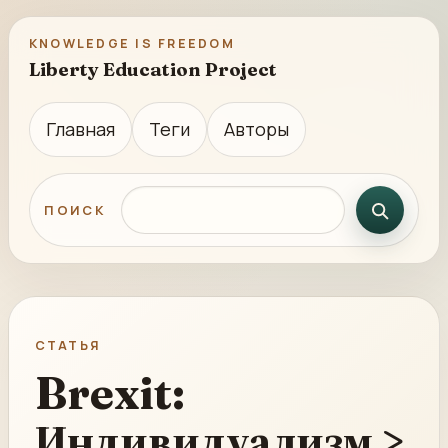
KNOWLEDGE IS FREEDOM
Liberty Education Project
Главная
Теги
Авторы
Поиск по сайту
ПОИСК
СТАТЬЯ
Brexit:
Индивидуализм >