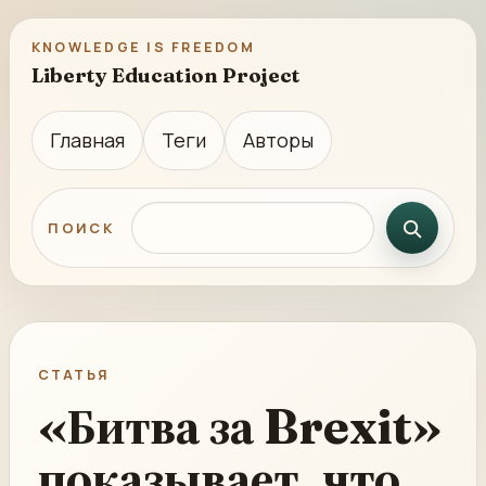
KNOWLEDGE IS FREEDOM
Liberty Education Project
Главная
Теги
Авторы
Поиск по сайту
ПОИСК
СТАТЬЯ
«Битва за Brexit»
показывает, что