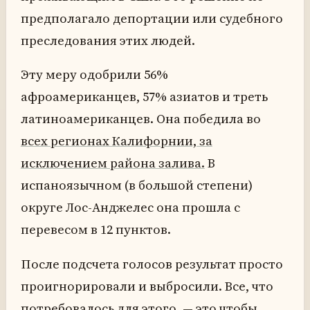
предполагало депортации или судебного
преследования этих людей.
Эту меру одобрили 56%
афроамериканцев, 57% азиатов и треть
латиноамериканцев. Она победила во
всех регионах Калифорнии, за
исключением района залива.
В
испаноязычном (в большой степени)
округе Лос-Анджелес она прошла с
перевесом в 12 пунктов.
После подсчета голосов результат просто
проигнорировали и выбросили. Все, что
потребовалось для этого, — это чтобы