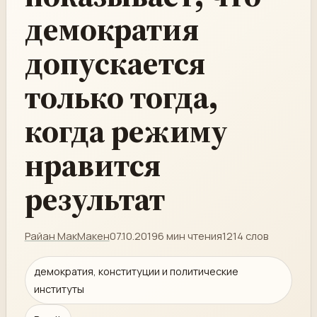
демократия
допускается
только тогда,
когда режиму
нравится
результат
Райан МакМакен
07.10.2019
6 мин чтения
1214 слов
демократия, конституции и политические
институты