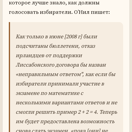
которое лучше знало, как должны
голосовать избиратели. О’Нил пишет:
Как только в июне [2008 г] были
подсчитаны бюллетени, отказ
ирландцев от поддержки
Лиссабонского договора бы назван
«неправильным ответом", как если бы
избиратели принимали участие в
экзамене по математике с
несколькими вариантами ответов и не
смогли решить пример 2 + 2 = 4. Теперь
им будет предоставлена ​​возможность
снова сдать экзамен, «пока [они] не